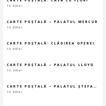
CARTE POȘTALĂ: CASA CU FLORI
15.00
lei
CARTE POȘTALĂ – PALATUL MERCUR
15.00
lei
CARTE POȘTALĂ: CLĂDIREA OPEREI
15.00
lei
CARTE POȘTALĂ – PALATUL LLOYD
15.00
lei
CARTE POȘTALĂ – PALATUL ȘTEFANIA
15.00
lei