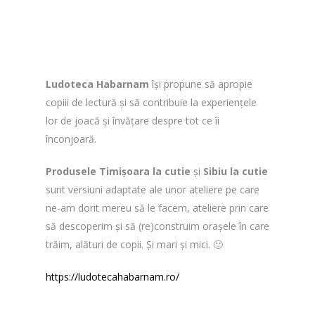
Ludoteca Habarnam
își propune să apropie
copiii de lectură și să contribuie la experiențele
lor de joacă și învățare despre tot ce îi
înconjoară.
Produsele Timișoara la cutie
și
Sibiu la cutie
sunt versiuni adaptate ale unor ateliere pe care
ne-am dorit mereu să le facem, ateliere prin care
să descoperim și să (re)construim orașele în care
trăim, alături de copii. Și mari și mici. 🙂
https://ludotecahabarnam.ro/