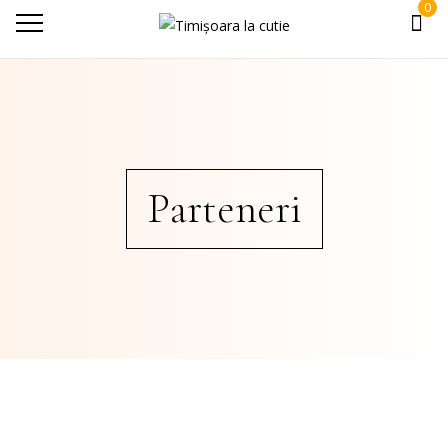
0
Parteneri