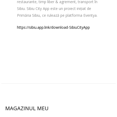
restaurante, timp liber & agrement, transport în
Sibiu. Sibiu City App este un proiect inițiat de
Primăria Sibiu, ce rulează pe platforma Eventya.
https://sibiu.app.link/download-SibiuCityApp
MAGAZINUL MEU