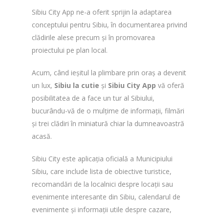
Sibiu City App ne-a oferit sprijin la adaptarea
conceptului pentru Sibiu, în documentarea privind
clădirile alese precum și în promovarea
proiectului pe plan local.
Acum, când ieșitul la plimbare prin oraș a devenit
un lux,
Sibiu la cutie
și
Sibiu City App
vă oferă
posibilitatea de a face un tur al Sibiului,
bucurându-vă de o mulțime de informații, filmări
și trei clădiri în miniatură chiar la dumneavoastră
acasă.
Sibiu City este aplicaţia oficială a Municipiului
Sibiu, care include lista de obiective turistice,
recomandări de la localnici despre locații sau
evenimente interesante din Sibiu, calendarul de
evenimente și informații utile despre cazare,