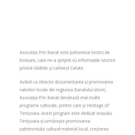
Asociația Prin Banat este partenerul nostru de
învățare, care ne-a sprijinit cu informațiile istorice
privind clădirile și cartierul Cetate.
Având ca obiectiv documentarea și promovarea
valorilor locale din regiunea Banatului istoric,
Asociația Prin Banat derulează mai multe
programe culturale, printre care și Heritage of
Timișoara. Acest program este dedicat orașului
Timișoara și urmărește promovarea
patrimoniului cultural material local, creșterea