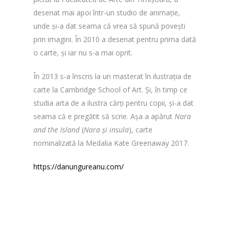
desenat mai apoi într-un studio de animație,
unde și-a dat seama că vrea să spună povești
prin imagini. În 2010 a desenat pentru prima dată
o carte, și iar nu s-a mai oprit.
În 2013 s-a înscris la un masterat în ilustrația de
carte la Cambridge School of Art. Și, în timp ce
studia arta de a ilustra cărți pentru copii, și-a dat
seama că e pregătit să scrie. Așa a apărut
Nara
and the Island
(
Nara și insula
), carte
nominalizată la Medalia Kate Greenaway 2017.
https://danungureanu.com/