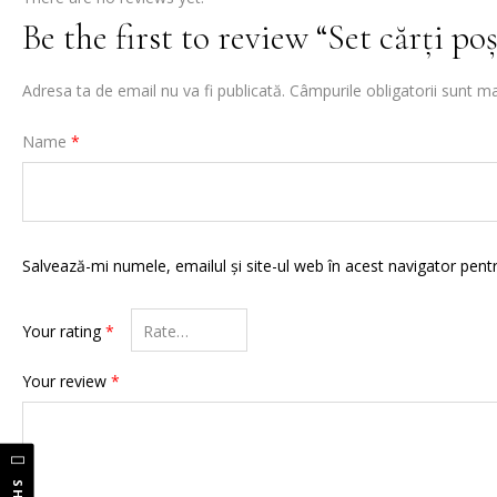
Be the first to review “Set cărți po
Adresa ta de email nu va fi publicată.
Câmpurile obligatorii sunt m
Name
*
Salvează-mi numele, emailul și site-ul web în acest navigator pent
Your rating
*
Your review
*