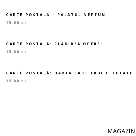
CARTE POȘTALĂ – PALATUL NEPTUN
15.00
lei
CARTE POȘTALĂ: CLĂDIREA OPEREI
15.00
lei
CARTE POȘTALĂ: HARTA CARTIERULUI CETATE
15.00
lei
MAGAZIN