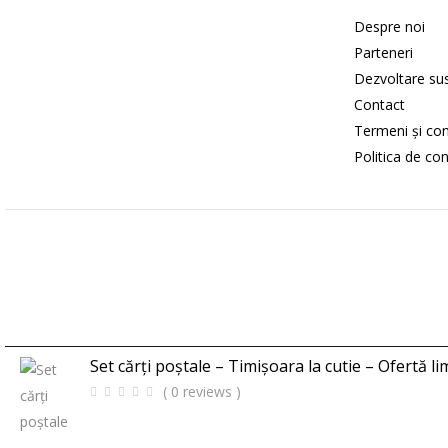
Despre noi
Parteneri
Dezvoltare sus
Contact
Termeni și cond
Politica de con
Set cărți poștale – Timișoara la cutie – Ofertă lim
© 
( 0 reviews )