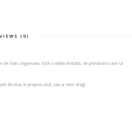
VIEWS (0)
ate de Dan Ungureanu. Este o ediție limitată, de primăvară care să
ele de oraș în propria casă, sau a celor dragi.