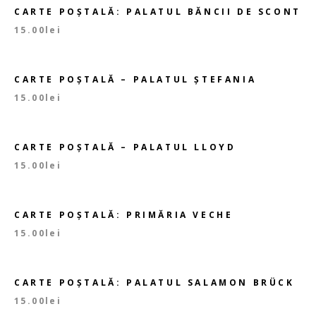
CARTE POȘTALĂ: PALATUL BĂNCII DE SCONT
15.00
lei
CARTE POȘTALĂ – PALATUL ȘTEFANIA
15.00
lei
CARTE POȘTALĂ – PALATUL LLOYD
15.00
lei
CARTE POȘTALĂ: PRIMĂRIA VECHE
15.00
lei
CARTE POȘTALĂ: PALATUL SALAMON BRÜCK
15.00
lei